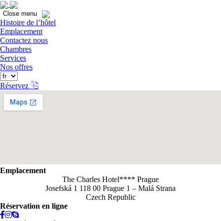
Ferme
Close menu
Histoire de l’hôtel
Emplacement
Contactez nous
Chambres
Services
Nos offres
Réservez
Emplacement
The Charles Hotel**** Prague
Josefská 1 118 00 Prague 1 – Malá Strana
Czech Republic
Réservation en ligne