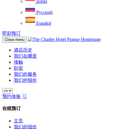
polski
Русский
Español
即刻预订
Close menu
酒店历史
我们在哪里
接触
卧室
我们的服务
我们的报价
预约体验
在线预订
关
主页
闭
我们的报价